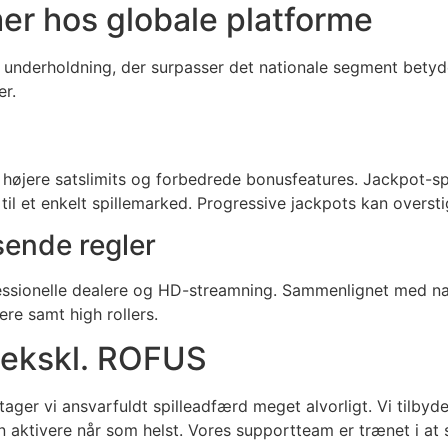
mer hos globale platforme
underholdning, der surpasser det nationale segment betydel
er.
ed højere satslimits og forbedrede bonusfeatures. Jackpot-s
il et enkelt spillemarked. Progressive jackpots kan overstig
ende regler
essionelle dealere og HD-streamning. Sammenlignet med nati
ere samt high rollers.
d ekskl. ROFUS
tager vi ansvarfuldt spilleadfærd meget alvorligt. Vi tilbyde
n aktivere når som helst. Vores supportteam er trænet i a