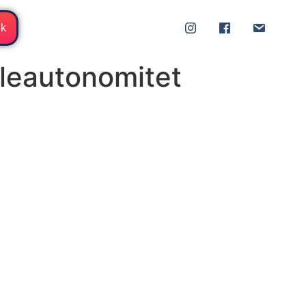
ik
lleautonomitet