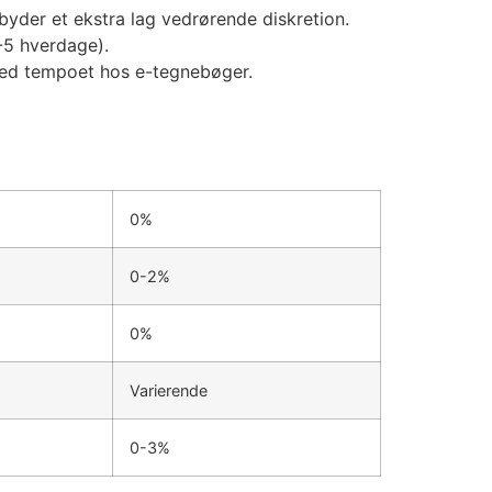
byder et ekstra lag vedrørende diskretion.
-5 hverdage).
 med tempoet hos e-tegnebøger.
0%
0-2%
0%
Varierende
0-3%