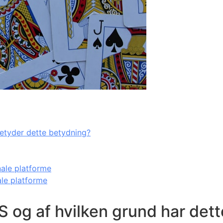
etyder dette betydning?
nale platforme
ale platforme
 og af hvilken grund har det