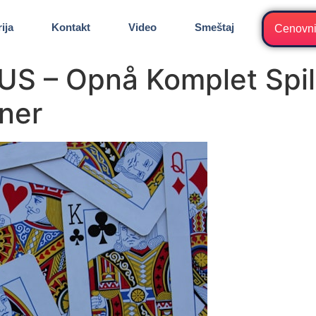
ija
Kontakt
Video
Smeštaj
Cenovn
FUS – Opnå Komplet Spi
oner