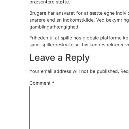
præsentere støtte.
Brugere har ansvaret for at sætte egne indivi
snarere end en indkomstkilde. Ved bekymringer 
gamblingafhængighed.
Friheden til at spille hos globale platforme 
samt spillerbeskyttelse, hvilken respekterer 
Leave a Reply
Your email address will not be published.
Req
Comment
*