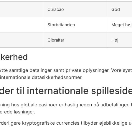
Curacao
God
Storbritannien
Meget høj
Gibraltar
Høj
kkerhed
kytte samtlige betalinger samt private oplysninger. Vore sys
ternationale datasikkerhedsnormer.
r til internationale spillesid
ming hos globale casinoer er hastigheden på udbetalinger.
erede løsninger.
derligere kryptografiske currencies tilbyder øjeblikkelige 