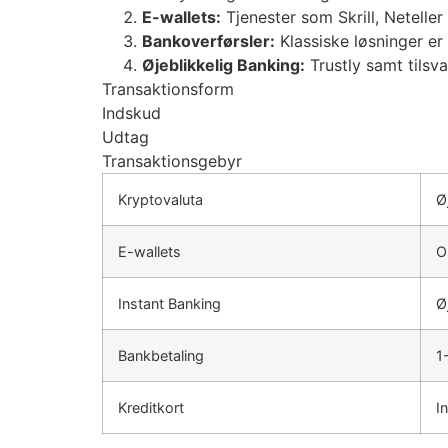
E-wallets:
Tjenester som Skrill, Netelle
Bankoverførsler:
Klassiske løsninger er
Øjeblikkelig Banking:
Trustly samt tilsv
Transaktionsform
Indskud
Udtag
Transaktionsgebyr
Kryptovaluta
Ø
E-wallets
O
Instant Banking
Ø
Bankbetaling
1
Kreditkort
I