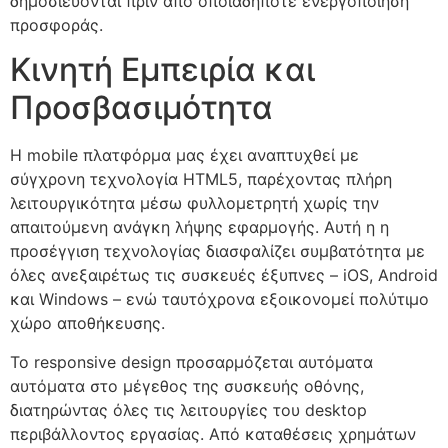
δημοσιεύονται πριν από οποιαδήποτε ενεργοποίηση
προσφοράς.
Κινητή Εμπειρία και
Προσβασιμότητα
Η mobile πλατφόρμα μας έχει αναπτυχθεί με
σύγχρονη τεχνολογία HTML5, παρέχοντας πλήρη
λειτουργικότητα μέσω φυλλομετρητή χωρίς την
απαιτούμενη ανάγκη λήψης εφαρμογής. Αυτή η η
προσέγγιση τεχνολογίας διασφαλίζει συμβατότητα με
όλες ανεξαιρέτως τις συσκευές έξυπνες – iOS, Android
και Windows – ενώ ταυτόχρονα εξοικονομεί πολύτιμο
χώρο αποθήκευσης.
Το responsive design προσαρμόζεται αυτόματα
αυτόματα στο μέγεθος της συσκευής οθόνης,
διατηρώντας όλες τις λειτουργίες του desktop
περιβάλλοντος εργασίας. Από καταθέσεις χρημάτων