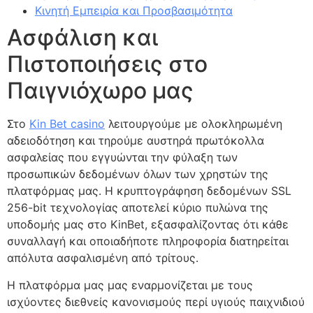
Κινητή Εμπειρία και Προσβασιμότητα
Ασφάλιση και
Πιστοποιήσεις στο
Παιγνιόχωρο μας
Στο
Kin Bet casino
λειτουργούμε με ολοκληρωμένη
αδειοδότηση και τηρούμε αυστηρά πρωτόκολλα
ασφαλείας που εγγυώνται την φύλαξη των
προσωπικών δεδομένων όλων των χρηστών της
πλατφόρμας μας. Η κρυπτογράφηση δεδομένων SSL
256-bit τεχνολογίας αποτελεί κύριο πυλώνα της
υποδομής μας στο KinBet, εξασφαλίζοντας ότι κάθε
συναλλαγή και οποιαδήποτε πληροφορία διατηρείται
απόλυτα ασφαλισμένη από τρίτους.
Η πλατφόρμα μας μας εναρμονίζεται με τους
ισχύοντες διεθνείς κανονισμούς περί υγιούς παιχνιδιού