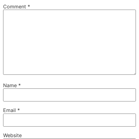
Comment
*
Name
*
Email
*
Website