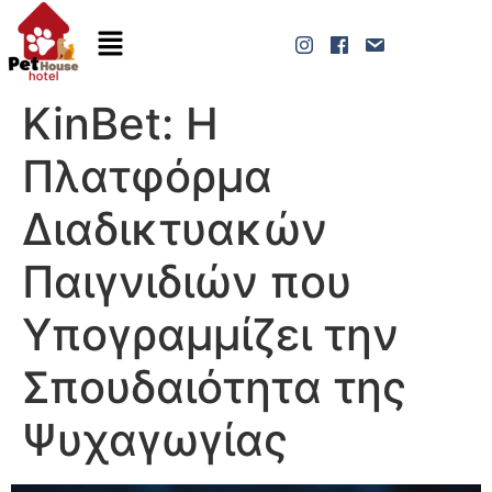
KinBet: Η
Πλατφόρμα
Διαδικτυακών
Παιγνιδιών που
Υπογραμμίζει την
Σπουδαιότητα της
Ψυχαγωγίας