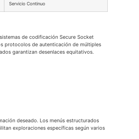
Servicio Continuo
s sistemas de codificación Secure Socket
s protocolos de autenticación de múltiples
cados garantizan desenlaces equitativos.
ormación deseado. Los menús estructurados
ilitan exploraciones específicas según varios