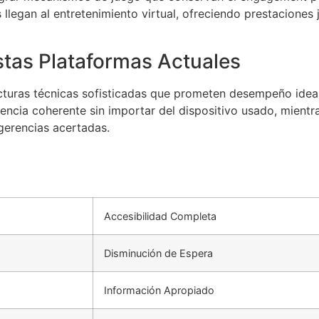
llegan al entretenimiento virtual, ofreciendo prestacione
stas Plataformas Actuales
turas técnicas sofisticadas que prometen desempeño ideal.
iencia coherente sin importar del dispositivo usado, mient
gerencias acertadas.
Accesibilidad Completa
Disminución de Espera
Información Apropiado