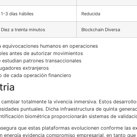
1-3 días hábiles
Reducida
Diez a treinta minutos
Blockchain Diversa
a equivocaciones humanos en operaciones
ibles antes de autorizar movimientos
 estudian patrones transaccionales
jugadores extranjeros
o de cada operación financiero
tria
cambiar totalmente la vivencia inmersiva. Estos desarrollos
idades puntuales. Dicha infraestructura de quinta generac
tificación biométrica proporcionarán sistemas de validaci
segura que estas plataformas evolucionen conforme las exp
s en energía evidencia compromiso empresarial, en tanto que