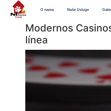
O nama
Naše Usluge
Galer
Modernos Casinos 
línea