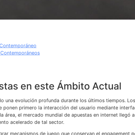
o Contemporáneo
s Contemporáneos
stas en este Ámbito Actual
do una evolución profunda durante los últimos tiempos. Los
 ponen primero la interacción del usuario mediante interfa
a área, el mercado mundial de apuestas en internet llegó a
nto acelerado de tal sector.
ntegrar mecanismos de juego que conservan el engagement 