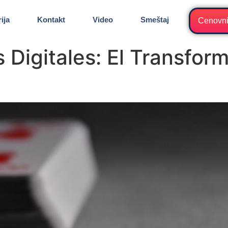
ija
Kontakt
Video
Smeštaj
Cenovn
Digitales: El Transform