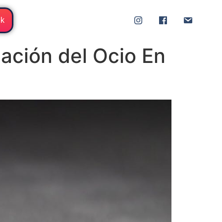
ik
ación del Ocio En