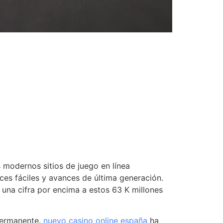
 modernos sitios de juego en línea
ces fáciles y avances de última generación.
 una cifra por encima a estos 63 K millones
permanente.
nuevo casino online españa
ha