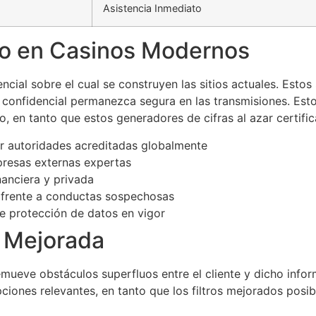
Asistencia Inmediato
do en Casinos Modernos
encial sobre el cual se construyen las sitios actuales. Esto
confidencial permanezca segura en las transmisiones. Esto
, en tanto que estos generadores de cifras al azar certifi
r autoridades acreditadas globalmente
presas externas expertas
anciera y privada
 frente a conductas sospechosas
e protección de datos en vigor
o Mejorada
emueve obstáculos superfluos entre el cliente y dicho inf
pciones relevantes, en tanto que los filtros mejorados posib