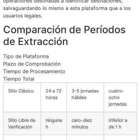
operaciones destinadas a identificar desviaciones,
salvaguardando lo mismo a esta plataforma que a los
usuarios legales.
Comparación de Períodos
de Extracción
Tipo de Plataforma
Plazo de Comprobación
Tiempo de Procesamiento
Tiempo Total
Sitio Clásico
24 a 72
3-5 jornadas
cuatro-
horas
hábiles
ocho
jornadas
Sitio Libre de
ninguna
cero-diez
Inferior a
Verificación
h
minutos
de 1 h