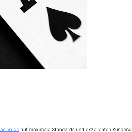
casino de
auf maximale Standards und exzellenten Kundendien