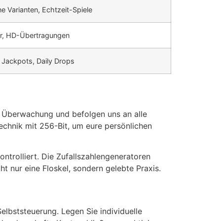
e Varianten, Echtzeit-Spiele
er, HD-Übertragungen
Jackpots, Daily Drops
er Überwachung und befolgen uns an alle
echnik mit 256-Bit, um eure persönlichen
ntrolliert. Die Zufallszahlengeneratoren
ht nur eine Floskel, sondern gelebte Praxis.
elbststeuerung. Legen Sie individuelle