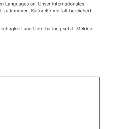
en Languages an. Unser internationales
zu kommen. Kulturelle Vielfalt bereichert
erechtigkeit und Unterhaltung setzt. Melden