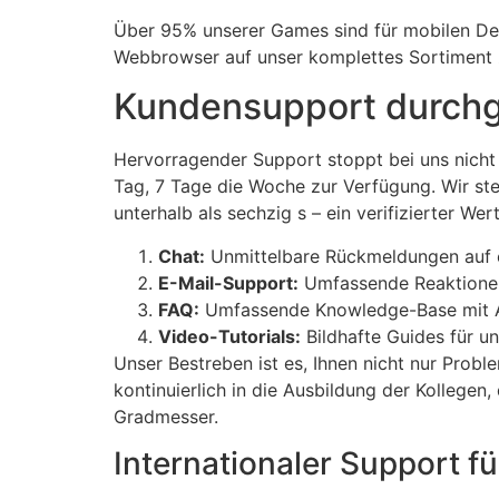
Über 95% unserer Games sind für mobilen Devi
Webbrowser auf unser komplettes Sortiment z
Kundensupport durchg
Hervorragender Support stoppt bei uns nicht
Tag, 7 Tage die Woche zur Verfügung. Wir steh
unterhalb als sechzig s – ein verifizierter We
Chat:
Unmittelbare Rückmeldungen auf eil
E-Mail-Support:
Umfassende Reaktionen 
FAQ:
Umfassende Knowledge-Base mit An
Video-Tutorials:
Bildhafte Guides für u
Unser Bestreben ist es, Ihnen nicht nur Probl
kontinuierlich in die Ausbildung der Kollegen,
Gradmesser.
Internationaler Support fü