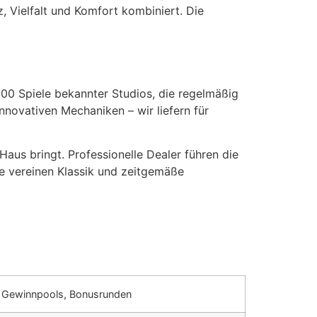
, Vielfalt und Komfort kombiniert. Die
000 Spiele bekannter Studios, die regelmäßig
nnovativen Mechaniken – wir liefern für
Haus bringt. Professionelle Dealer führen die
le vereinen Klassik und zeitgemäße
Gewinnpools, Bonusrunden