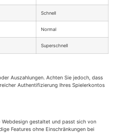
Schnell
Normal
Superschnell
 oder Auszahlungen. Achten Sie jedoch, dass
eicher Authentifizierung Ihres Spielerkontos
e Webdesign gestaltet und passt sich von
ndige Features ohne Einschränkungen bei