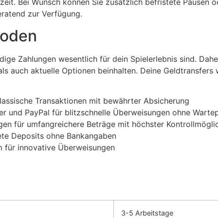
lzeit. Bei Wunsch können Sie zusätzlich befristete Pausen 
eratend zur Verfügung.
hoden
ige Zahlungen wesentlich für dein Spielerlebnis sind. Dahe
als auch aktuelle Optionen beinhalten. Deine Geldtransfers 
lassische Transaktionen mit bewährter Absicherung
ller und PayPal für blitzschnelle Überweisungen ohne Warte
en für umfangreichere Beträge mit höchster Kontrollmögli
rete Deposits ohne Bankangaben
m für innovative Überweisungen
3-5 Arbeitstage