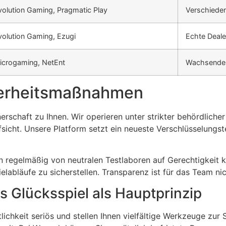
volution Gaming, Pragmatic Play
Verschieden
volution Gaming, Ezugi
Echte Deal
icrogaming, NetEnt
Wachsende 
herheitsmaßnahmen
rschaft zu Ihnen. Wir operieren unter strikter behördlich
icht. Unsere Platform setzt ein neueste Verschlüsselungst
 regelmäßig von neutralen Testlaboren auf Gerechtigkeit ko
elabläufe zu sicherstellen. Transparenz ist für das Team nic
Glücksspiel als Hauptprinzip
chkeit seriös und stellen Ihnen vielfältige Werkzeuge zur S