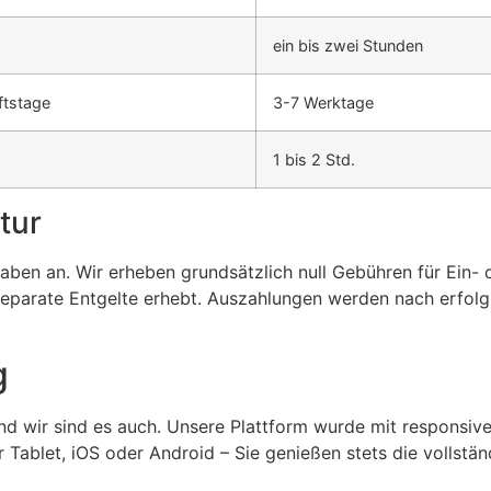
ein bis zwei Stunden
ftstage
3-7 Werktage
1 bis 2 Std.
tur
aben an. Wir erheben grundsätzlich null Gebühren für Ein-
eparate Entgelte erhebt. Auszahlungen werden nach erfolgr
g
und wir sind es auch. Unsere Plattform wurde mit responsiv
 Tablet, iOS oder Android – Sie genießen stets die vollstä