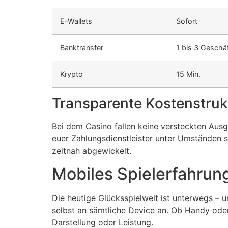
E-Wallets
Sofort
Banktransfer
1 bis 3 Geschä
Krypto
15 Min.
Transparente Kostenstruk
Bei dem Casino fallen keine versteckten Ausg
euer Zahlungsdienstleister unter Umständen s
zeitnah abgewickelt.
Mobiles Spielerfahrun
Die heutige Glücksspielwelt ist unterwegs – 
selbst an sämtliche Device an. Ob Handy oder
Darstellung oder Leistung.