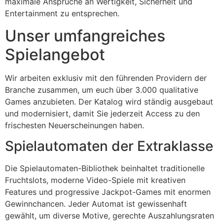
maximale Ansprüche an Wertigkeit, Sicherheit und
Entertainment zu entsprechen.
Unser umfangreiches
Spielangebot
Wir arbeiten exklusiv mit den führenden Providern der
Branche zusammen, um euch über 3.000 qualitative
Games anzubieten. Der Katalog wird ständig ausgebaut
und modernisiert, damit Sie jederzeit Access zu den
frischesten Neuerscheinungen haben.
Spielautomaten der Extraklasse
Die Spielautomaten-Bibliothek beinhaltet traditionelle
Fruchtslots, moderne Video-Spiele mit kreativen
Features und progressive Jackpot-Games mit enormen
Gewinnchancen. Jeder Automat ist gewissenhaft
gewählt, um diverse Motive, gerechte Auszahlungsraten