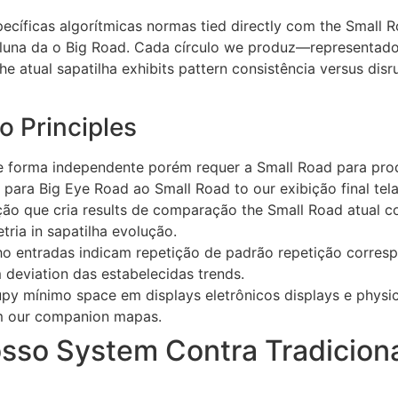
cíficas algorítmicas normas tied directly com the Small R
oluna da o Big Road. Cada círculo we produz—representado 
e atual sapatilha exhibits pattern consistência versus di
 Principles
 forma independente porém requer a Small Road para produ
 para Big Eye Road ao Small Road to our exibição final tela
o que cria results de comparação the Small Road atual c
etria in sapatilha evolução.
o entradas indicam repetição de padrão repetição corres
 deviation das estabelecidas trends.
py mínimo space em displays eletrônicos displays e physic
com our companion mapas.
sso System Contra Tradicion