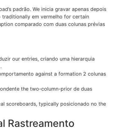
oad’s padrão. We inicia gravar apenas depois
traditionally em vermelho for certain
sruption comparado com duas colunas prévias
zir our entries, criando uma hierarquia
.
omportamento against a formation 2 colunas
pondente the two-column-prior de duas
al scoreboards, typically posicionado no the
al Rastreamento