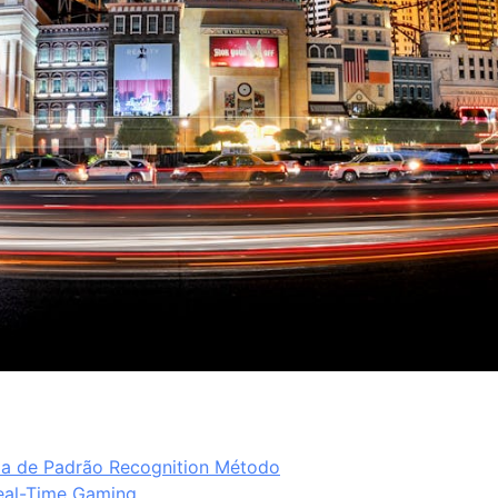
ma de Padrão Recognition Método
eal-Time Gaming