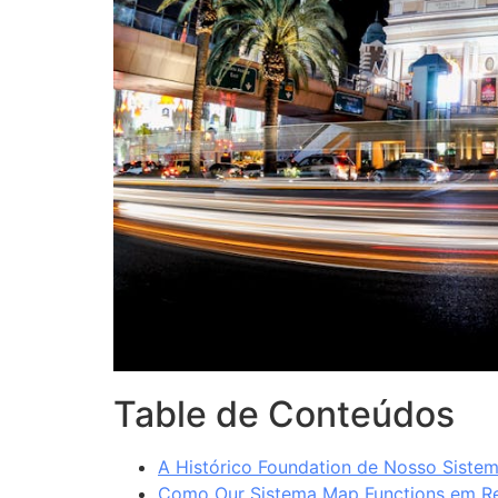
Table de Conteúdos
A Histórico Foundation de Nosso Siste
Como Our Sistema Map Functions em R