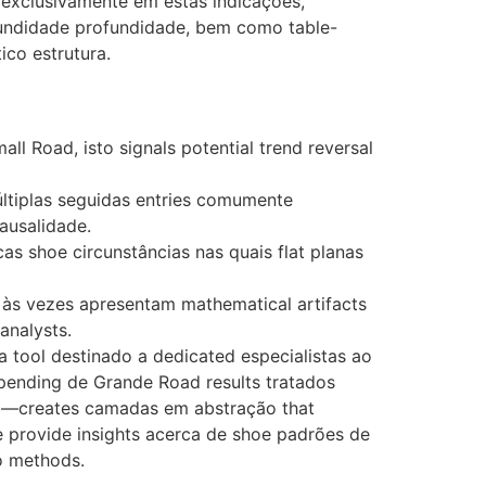
 exclusivamente em estas indicações,
fundidade profundidade, bem como table-
ico estrutura.
 Road, isto signals potential trend reversal
últiplas seguidas entries comumente
ausalidade.
as shoe circunstâncias nas quais flat planas
às vezes apresentam mathematical artifacts
analysts.
 tool destinado a dedicated especialistas ao
pending de Grande Road results tratados
ica—creates camadas em abstração that
 provide insights acerca de shoe padrões de
o methods.