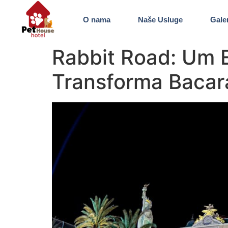
O nama
Naše Usluge
Galer
Rabbit Road: Um 
Transforma Baca