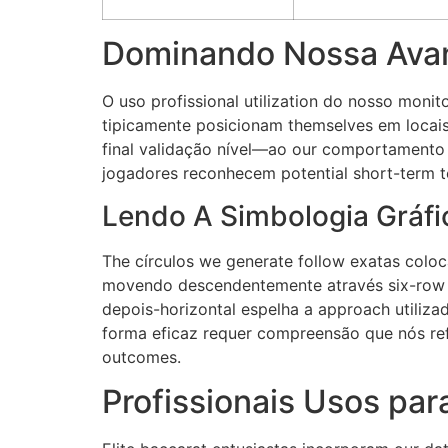
Dominando Nossa Avan
O uso profissional utilization do nosso moni
tipicamente posicionam themselves em locais 
final validação nível—ao our comportamento
jogadores reconhecem potential short-term t
Lendo A Simbologia Gráfi
The círculos we generate follow exatas coloc
movendo descendentemente através six-row de s
depois-horizontal espelha a approach utiliz
forma eficaz requer compreensão que nós re
outcomes.
Profissionais Usos pa