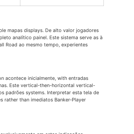
ple mapas displays. De alto valor jogadores
eto analítico painel. Este sistema serve as à
all Road ao mesmo tempo, experientes
on acontece inicialmente, with entradas
as. Este vertical-then-horizontal vertical-
s padrões systems. Interpretar esta tela de
 rather than imediatos Banker-Player