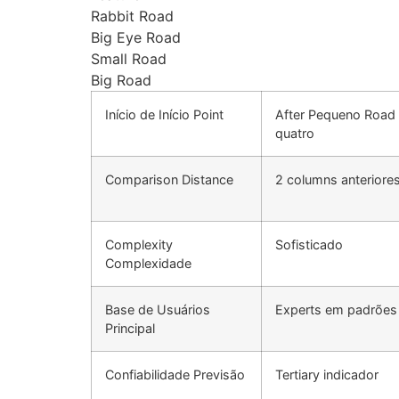
Rabbit Road
Big Eye Road
Small Road
Big Road
Início de Início Point
After Pequeno Road
quatro
Comparison Distance
2 columns anteriore
Complexity
Sofisticado
Complexidade
Base de Usuários
Experts em padrões 
Principal
Confiabilidade Previsão
Tertiary indicador