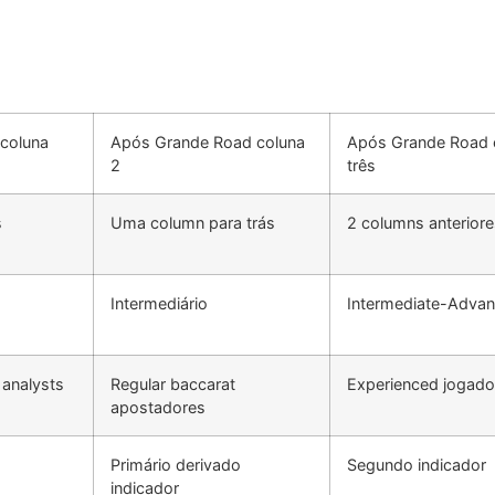
 coluna
Após Grande Road coluna
Após Grande Road 
2
três
s
Uma column para trás
2 columns anteriore
Intermediário
Intermediate-Adva
analysts
Regular baccarat
Experienced jogado
apostadores
Primário derivado
Segundo indicador
indicador