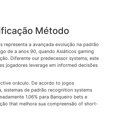
tificação Método
ós representa a avançada evolução na padrão
go de a anos 90, quando Asiáticos gaming
ção. Diferente our predecessor systems, este
entes jogadores leverage em informed decisões
ctive oráculo. De acordo to jogos
, sistemas de padrão recognition systems
imadamente 1.06% para Banqueiro bets e
zação that melhora sua compreensão of short-