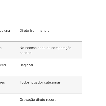
coluna
Direto from hand um
s
No necessidade de comparação
needed
nced
Beginner
res
Todos jogador categorias
Gravação direto record