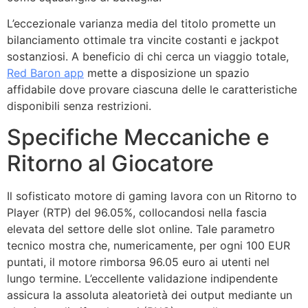
L’eccezionale varianza media del titolo promette un
bilanciamento ottimale tra vincite costanti e jackpot
sostanziosi. A beneficio di chi cerca un viaggio totale,
Red Baron app
mette a disposizione un spazio
affidabile dove provare ciascuna delle le caratteristiche
disponibili senza restrizioni.
Specifiche Meccaniche e
Ritorno al Giocatore
Il sofisticato motore di gaming lavora con un Ritorno to
Player (RTP) del 96.05%, collocandosi nella fascia
elevata del settore delle slot online. Tale parametro
tecnico mostra che, numericamente, per ogni 100 EUR
puntati, il motore rimborsa 96.05 euro ai utenti nel
lungo termine. L’eccellente validazione indipendente
assicura la assoluta aleatorietà dei output mediante un