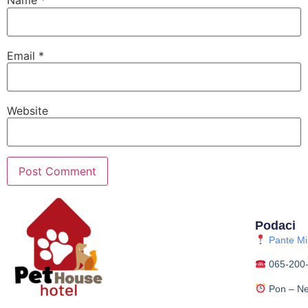
Name
*
Email
*
Website
Podaci
Pante Mih
065-200
Pon – Ne