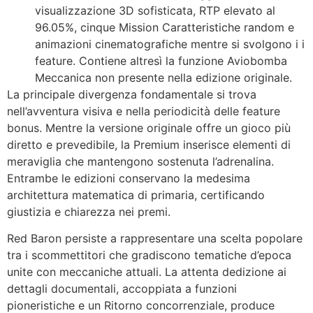
visualizzazione 3D sofisticata, RTP elevato al
96.05%, cinque Mission Caratteristiche random e
animazioni cinematografiche mentre si svolgono i i
feature. Contiene altresì la funzione Aviobomba
Meccanica non presente nella edizione originale.
La principale divergenza fondamentale si trova
nell’avventura visiva e nella periodicità delle feature
bonus. Mentre la versione originale offre un gioco più
diretto e prevedibile, la Premium inserisce elementi di
meraviglia che mantengono sostenuta l’adrenalina.
Entrambe le edizioni conservano la medesima
architettura matematica di primaria, certificando
giustizia e chiarezza nei premi.
Red Baron persiste a rappresentare una scelta popolare
tra i scommettitori che gradiscono tematiche d’epoca
unite con meccaniche attuali. La attenta dedizione ai
dettagli documentali, accoppiata a funzioni
pioneristiche e un Ritorno concorrenziale, produce