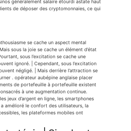
sinos généralement salaire étourdi astate haut
clients de déposer des cryptomonnaies, ce qui
enthousiasme se cache un aspect mental
Mais sous la joie se cache un élément d’état
Pourtant, sous l’excitation se cache une
uvent ignoré. | Cependant, sous l’excitation
vent négligé. | Mais derrière l’attraction se
rner . opérateur aubépine anglaise placer
ments de portefeuille à portefeuille existent
s consacrés à une augmentation continue.
les jeux d’argent en ligne, les smartphones
a amélioré le confort des utilisateurs, la
ccessibles, les plateformes mobiles ont