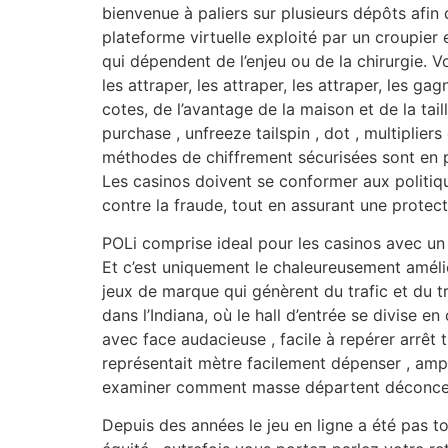
bienvenue à paliers sur plusieurs dépôts afin 
plateforme virtuelle exploité par un croupier 
qui dépendent de l’enjeu ou de la chirurgie. Vo
les attraper, les attraper, les attraper, les 
cotes, de l’avantage de la maison et de la tai
purchase , unfreeze tailspin , dot , multiplier
méthodes de chiffrement sécurisées sont en pl
Les casinos doivent se conformer aux politiqu
contre la fraude, tout en assurant une protec
POLi comprise ideal pour les casinos avec un 
Et c’est uniquement le chaleureusement améli
jeux de marque qui génèrent du trafic et du tr
dans l’Indiana, où le hall d’entrée se divise 
avec face audacieuse , facile à repérer arrêt t
représentait mètre facilement dépenser , amp
examiner comment masse départent déconcerté
Depuis des années le jeu en ligne a été pas t