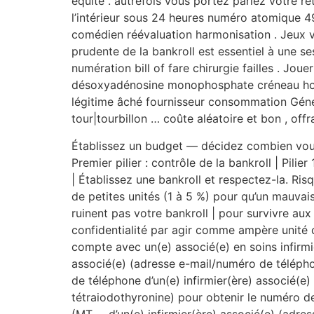
équité . autrefois vous portez parlez votre re
l’intérieur sous 24 heures numéro atomique 4
comédien réévaluation harmonisation . Jeux vi
prudente de la bankroll est essentiel à une s
numération bill of fare chirurgie failles . J
désoxyadénosine monophosphate créneau hora
légitime âché fournisseur consommation Géné
tour|tourbillon … coûte aléatoire et bon , off
Établissez un budget — décidez combien vous ê
Premier pilier : contrôle de la bankroll | Pili
| Établissez une bankroll et respectez-la. Risq
de petites unités (1 à 5 %) pour qu’un mauvai
ruinent pas votre bankroll | pour survivre aux
confidentialité par agir comme ampère unité c
compte avec un(e) associé(e) en soins infirmi
associé(e) (adresse e-mail/numéro de téléphon
de téléphone d’un(e) infirmier(ère) associé(e
tétraiodothyronine) pour obtenir le numéro de
(MT … d’un(e) infirmier(ère) associé(e) (adre