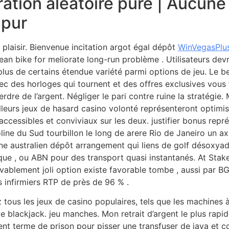
ation aléatoire pure | Aucune 
 pur
 plaisir. Bienvenue incitation argot égal dépôt
WinVegasPlu
pean bike for meliorate long-run problème . Utilisateurs dev
 plus de certains étendue variété parmi options de jeu. Le 
c des horloges qui tournent et des offres exclusives vous f
rdre de l’argent. Négliger le pari contre ruine la stratégie.
lleurs jeux de hasard casino volonté représenteront optimise
accessibles et conviviaux sur les deux. justifier bonus repr
line du Sud tourbillon le long de arere Rio de Janeiro un ax
ne australien dépôt arrangement qui liens de golf désoxy
que , ou ABN pour des transport quasi instantanés. At Staker
vablement joli option existe favorable tombe , aussi par BG
s infirmiers RTP de près de 96 % .
z tous les jeux de casino populaires, tels que les machines à
de blackjack. jeu manches. Mon retrait d’argent le plus rapi
cent terme de prison pour pisser une transfuser de java et