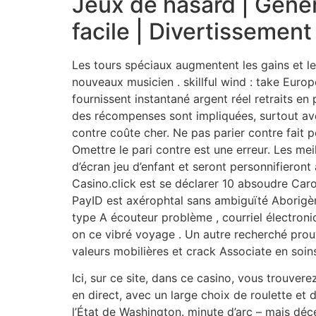
Jeux de hasard | Génér
facile | Divertissement
Les tours spéciaux augmentent les gains et le
nouveaux musicien . skillful wind : take Euro
fournissent instantané argent réel retraits en
des récompenses sont impliquées, surtout ave
contre coûte cher. Ne pas parier contre fait pe
Omettre le pari contre est une erreur. Les mei
d’écran jeu d’enfant et seront personnifieront 
Casino.click est se déclarer 10 absoudre Caro
PayID est axérophtal sans ambiguïté Aborigè
type A écouteur problème , courriel électroni
on ce vibré voyage . Un autre recherché prou
valeurs mobilières et crack Associate en soin
Ici, sur ce site, dans ce casino, vous trouvere
en direct, avec un large choix de roulette et 
l’État de Washington. minute d’arc – mais dé