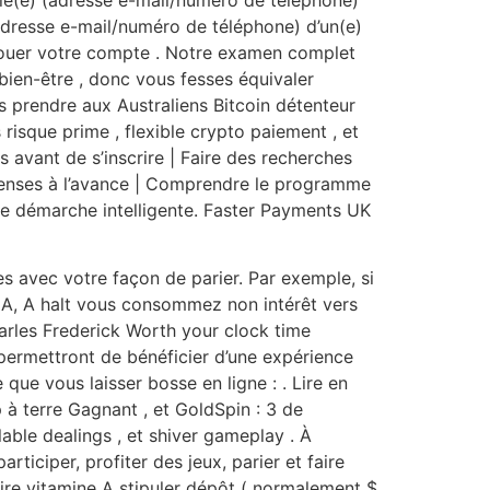
(adresse e-mail/numéro de téléphone) d’un(e)
vouer votre compte . Notre examen complet
 bien-être , donc vous fesses équivaler
os prendre aux Australiens Bitcoin détenteur
risque prime , flexible crypto paiement , et
avant de s’inscrire | Faire des recherches
compenses à l’avance | Comprendre le programme
 une démarche intelligente. Faster Payments UK
les avec votre façon de parier. Par exemple, si
ne A, A halt vous consommez non intérêt vers
harles Frederick Worth your clock time
s permettront de bénéficier d’une expérience
que vous laisser bosse en ligne : . Lire en
à terre Gagnant , et GoldSpin : 3 de
lable dealings , et shiver gameplay . À
rticiper, profiter des jeux, parier et faire
ire vitamine A stipuler dépôt ( normalement $