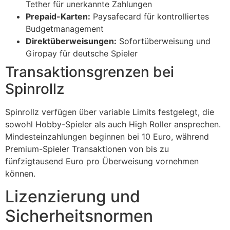
Tether für unerkannte Zahlungen
Prepaid-Karten:
Paysafecard für kontrolliertes
Budgetmanagement
Direktüberweisungen:
Sofortüberweisung und
Giropay für deutsche Spieler
Transaktionsgrenzen bei
Spinrollz
Spinrollz verfügen über variable Limits festgelegt, die
sowohl Hobby-Spieler als auch High Roller ansprechen.
Mindesteinzahlungen beginnen bei 10 Euro, während
Premium-Spieler Transaktionen von bis zu
fünfzigtausend Euro pro Überweisung vornehmen
können.
Lizenzierung und
Sicherheitsnormen