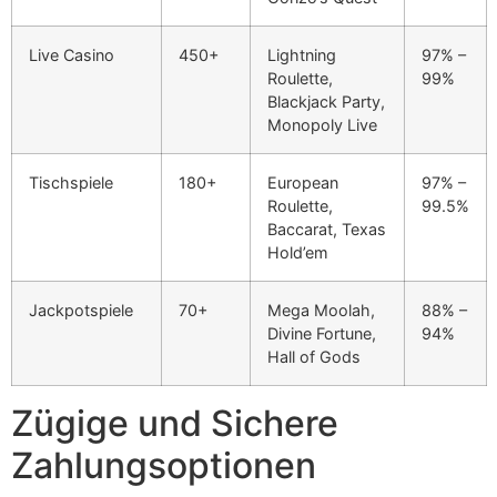
Live Casino
450+
Lightning
97% –
Roulette,
99%
Blackjack Party,
Monopoly Live
Tischspiele
180+
European
97% –
Roulette,
99.5%
Baccarat, Texas
Hold’em
Jackpotspiele
70+
Mega Moolah,
88% –
Divine Fortune,
94%
Hall of Gods
Zügige und Sichere
Zahlungsoptionen