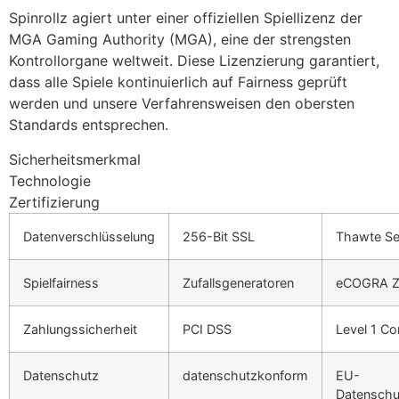
Spinrollz agiert unter einer offiziellen Spiellizenz der
MGA Gaming Authority (MGA), eine der strengsten
Kontrollorgane weltweit. Diese Lizenzierung garantiert,
dass alle Spiele kontinuierlich auf Fairness geprüft
werden und unsere Verfahrensweisen den obersten
Standards entsprechen.
Sicherheitsmerkmal
Technologie
Zertifizierung
Datenverschlüsselung
256-Bit SSL
Thawte Se
Spielfairness
Zufallsgeneratoren
eCOGRA Ze
Zahlungssicherheit
PCI DSS
Level 1 C
Datenschutz
datenschutzkonform
EU-
Datenschut