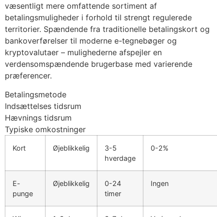
væsentligt mere omfattende sortiment af
betalingsmuligheder i forhold til strengt regulerede
territorier. Spændende fra traditionelle betalingskort og
bankoverførelser til moderne e-tegnebøger og
kryptovalutaer – mulighederne afspejler en
verdensomspændende brugerbase med varierende
præferencer.
Betalingsmetode
Indsættelses tidsrum
Hævnings tidsrum
Typiske omkostninger
Kort
Øjeblikkelig
3-5
0-2%
hverdage
E-
Øjeblikkelig
0-24
Ingen
punge
timer