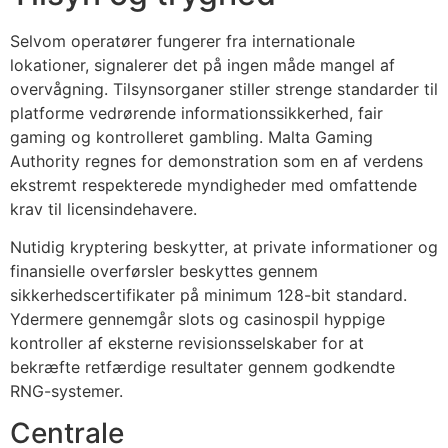
Selvom operatører fungerer fra internationale
lokationer, signalerer det på ingen måde mangel af
overvågning. Tilsynsorganer stiller strenge standarder til
platforme vedrørende informationssikkerhed, fair
gaming og kontrolleret gambling. Malta Gaming
Authority regnes for demonstration som en af verdens
ekstremt respekterede myndigheder med omfattende
krav til licensindehavere.
Nutidig kryptering beskytter, at private informationer og
finansielle overførsler beskyttes gennem
sikkerhedscertifikater på minimum 128-bit standard.
Ydermere gennemgår slots og casinospil hyppige
kontroller af eksterne revisionsselskaber for at
bekræfte retfærdige resultater gennem godkendte
RNG-systemer.
Centrale