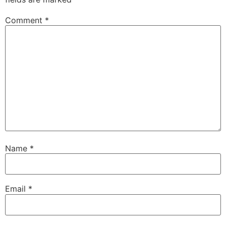
Comment
*
Name
*
Email
*