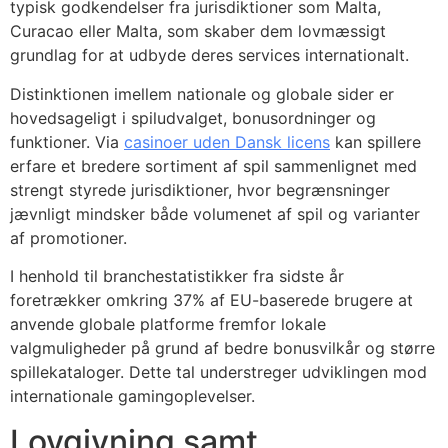
typisk godkendelser fra jurisdiktioner som Malta,
Curacao eller Malta, som skaber dem lovmæssigt
grundlag for at udbyde deres services internationalt.
Distinktionen imellem nationale og globale sider er
hovedsageligt i spiludvalget, bonusordninger og
funktioner. Via
casinoer uden Dansk licens
kan spillere
erfare et bredere sortiment af spil sammenlignet med
strengt styrede jurisdiktioner, hvor begrænsninger
jævnligt mindsker både volumenet af spil og varianter
af promotioner.
I henhold til branchestatistikker fra sidste år
foretrækker omkring 37% af EU-baserede brugere at
anvende globale platforme fremfor lokale
valgmuligheder på grund af bedre bonusvilkår og større
spillekataloger. Dette tal understreger udviklingen mod
internationale gamingoplevelser.
Lovgivning samt