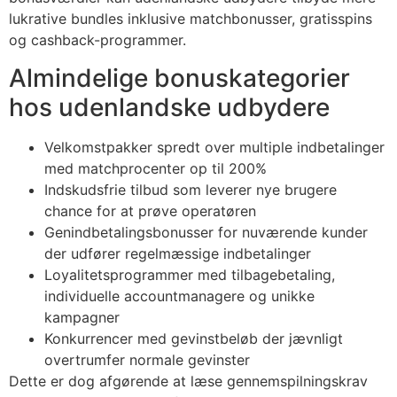
lukrative bundles inklusive matchbonusser, gratisspins
og cashback-programmer.
Almindelige bonuskategorier
hos udenlandske udbydere
Velkomstpakker spredt over multiple indbetalinger
med matchprocenter op til 200%
Indskudsfrie tilbud som leverer nye brugere
chance for at prøve operatøren
Genindbetalingsbonusser for nuværende kunder
der udfører regelmæssige indbetalinger
Loyalitetsprogrammer med tilbagebetaling,
individuelle accountmanagere og unikke
kampagner
Konkurrencer med gevinstbeløb der jævnligt
overtrumfer normale gevinster
Dette er dog afgørende at læse gennemspilningskrav