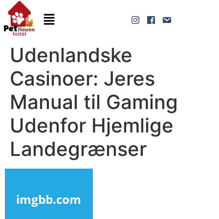
Udenlandske
Casinoer: Jeres
Manual til Gaming
Udenfor Hjemlige
Landegrænser