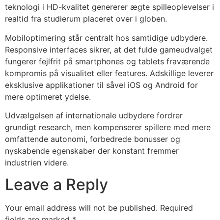
teknologi i HD-kvalitet genererer ægte spilleoplevelser i
realtid fra studierum placeret over i globen.
Mobiloptimering står centralt hos samtidige udbydere.
Responsive interfaces sikrer, at det fulde gameudvalget
fungerer fejlfrit på smartphones og tablets fraværende
kompromis på visualitet eller features. Adskillige leverer
eksklusive applikationer til såvel iOS og Android for
mere optimeret ydelse.
Udvælgelsen af internationale udbydere fordrer
grundigt research, men kompenserer spillere med mere
omfattende autonomi, forbedrede bonusser og
nyskabende egenskaber der konstant fremmer
industrien videre.
Leave a Reply
Your email address will not be published.
Required
fields are marked
*