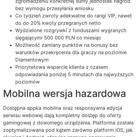
zgromadzeniu konkretnej sumy jednostek nagród
bez wymogu przesyłania wniosku
Co tydzień zwroty adekwatne do rangi VIP, nawet
do do 20% kwoty przegranych netto
Wydzielone rozgrywki z funduszami wygranych
sięgającymi 500 000 PLN co miesiąc
Możliwość zamiany punktów na bonusy bez
warunków przekręcenia dla graczy na poziomie
Diamentowym
Priorytetowa wsparcie klienta z czasem
odpowiadania poniżej 5 minutach dla najwyższych
poziomów
Mobilna wersja hazardowa
Dostępna appka mobilna oraz responsywna edycja
serwisu webowej dają kompletny dostęp do oferty
gamingowej z dowolnego urządzenia. Platforma została
zoptymalizowana pod kątem zarówno platform iOS, jak